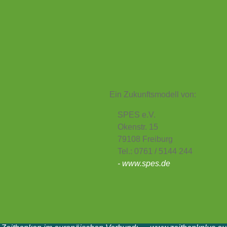
Ein Zukunftsmodell von:
SPES e.V.
Okenstr. 15
79108 Freiburg
Tel.: 0761 / 5144 244
- www.spes.de